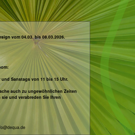
sign vom 04.03. bis 08.03.2026.
oom:
r und Sanstags von 11 bis 15 Uhr.
prache auch zu ungewöhnlichen Zeiten
 sie und verabreden Sie Ihren
nfo@dequa.de