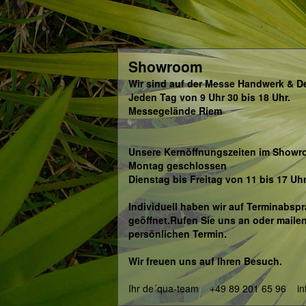
Showroom
Wir sind auf der Messe Handwerk & De
Jeden Tag von 9 Uhr 30 bis 18 Uhr.
Messegelände Riem
Unsere Kernöffnungszeiten im Showr
Montag geschlossen
Dienstag bis Freitag von 11 bis 17 Uh
Individuell haben wir auf Terminabs
geöffnet.Rufen Sie uns an oder mailen
persönlichen Termin.
Wir freuen uns auf Ihren Besuch.
Ihr de´qua-team +49 89 201 65 96 i