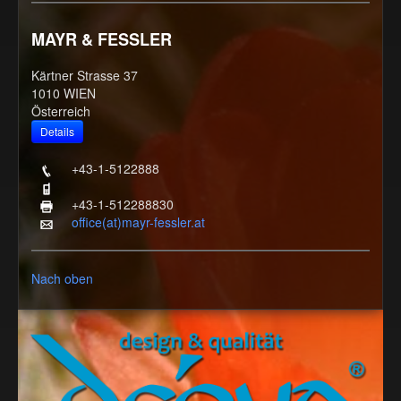
MAYR & FESSLER
Kärtner Strasse 37
1010 WIEN
Österreich
+43-1-5122888
+43-1-512288830
office(at)mayr-fessler.at
Nach oben