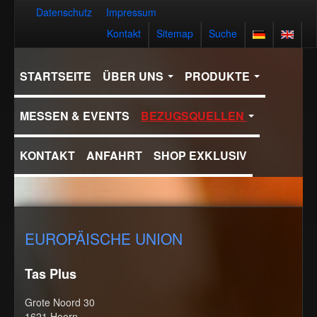
Datenschutz
Impressum
Kontakt
Sitemap
Suche
STARTSEITE
ÜBER UNS
PRODUKTE
MESSEN & EVENTS
BEZUGSQUELLEN
KONTAKT
ANFAHRT
SHOP EXKLUSIV
EUROPÄISCHE UNION
Tas Plus
Grote Noord 30
1621 Hoorn