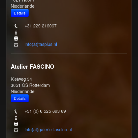
Niederlande
+31 229 216067
info(at)tasplus.nl
Atelier FASCINO
Kleiweg 34
3051 GS Rotterdam
Niederlande
+31 (0) 6 525 693 69
info(at)galerie-fascino.nl