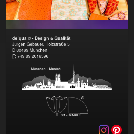
de´qua © - Design & Qualität
Jürgen Gebauer, Holzstraße 5
D 80469 München
F:
+49 89 2016596