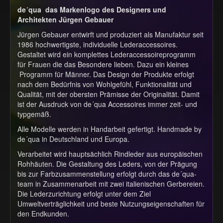
de´qua das Markenlogo des Designers und
Architekten Jürgen Gebauer
Jürgen Gebauer entwirft und produziert als Manufaktur seit
1986 hochwertigste, individuelle Lederaccessoires.
Gestaltet wird ein komplettes Lederaccessoireprogramm
für Frauen die das Besondere lieben. Dazu ein kleines
Programm für Männer. Das Design der Produkte erfolgt
nach dem Bedürfnis von Wohlgefühl, Funktionalität und
Qualität, mit der obersten Prämisse der Originalität. Damit
ist der Ausdruck von de´qua Accessoires immer zeit- und
typgemäß.
Alle Modelle werden in Handarbeit gefertigt. Handmade by
de´qua in Deutschland und Europa.
Verarbeitet wird hauptsächlich Rindleder aus europäischen
Rohhäuten. Die Gestaltung des Leders, von der Prägung
bis zur Farbzusammenstellung erfolgt durch das de´qua-
team in Zusammenarbeit mit zwei italienischen Gerbereien.
Die Lederzurichtung erfolgt unter dem Ziel
Umweltverträglichkeit und beste Nutzungseigenschaften für
den Endkunden.