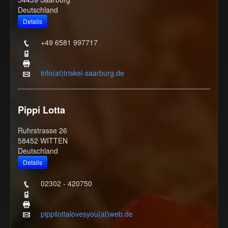
Deutschland
+49 6581 997717
info(at)triskel-saarburg.de
Pippi Lotta
Ruhrstrasse 26
58452 WITTEN
Deutschland
02302 - 420750
pippilottalovesyou(at)web.de