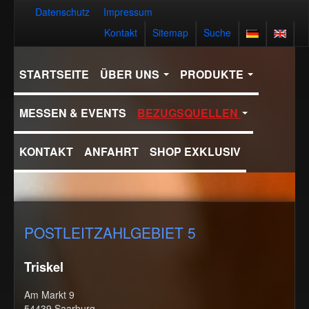
Datenschutz
Impressum
Kontakt
Sitemap
Suche
STARTSEITE
ÜBER UNS
PRODUKTE
MESSEN & EVENTS
BEZUGSQUELLEN
KONTAKT
ANFAHRT
SHOP EXKLUSIV
POSTLEITZAHLGEBIET 5
Triskel
Am Markt 9
54439 Saarburg