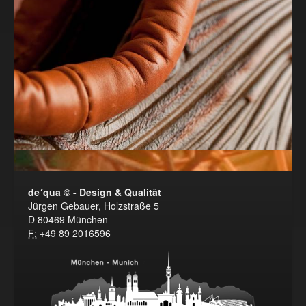
de´qua © - Design & Qualität
Jürgen Gebauer, Holzstraße 5
D 80469 München
F:
+49 89 2016596